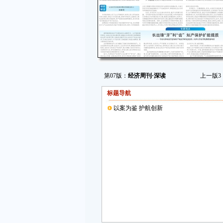
第07版：
经济周刊·深读
上一版
3
标题导航
以案为鉴 护航创新