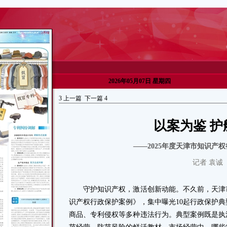
2026年05月07日 星期四
3
上一篇
下一篇
4
以案为鉴 护
——2025年度天津市知识产
记者 袁诚
守护知识产权，激活创新动能。不久前，天津市知
识产权行政保护案例》，集中曝光10起行政保护
商品、专利侵权等多种违法行为。典型案例既是执