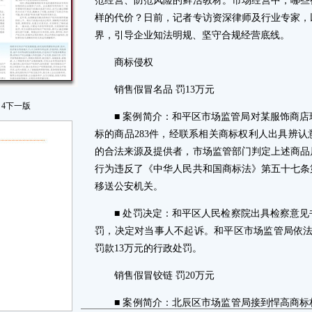
范经营、防范风险的鲜活教材。市场经营中，哪些
样的代价？日前，记者专访资深律师及行业专家，
界，引导企业知法明规、坚守合规经营底线。
商标侵权
销售假冒名品 罚13万元
4
下一版
■ 案例简介：和平区市场监管局对某服饰商店现场检
标的商品283件，经联系相关商标权利人出具辨
的合法来源及提供者，市场监管部门判定上述商品
行为违反了《中华人民共和国商标法》第五十七条
移送公安机关。
■ 处罚决定：和平区人民检察院出具检察意见
罚，决定对当事人不起诉。和平区市场监管局依法对
罚款13万元的行政处罚。
销售假冒铰链 罚20万元
■ 案例简介：北辰区市场监管局接到悍高商标