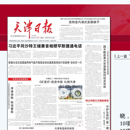
3
上一篇
本
晓
1