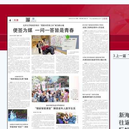
3
上一篇
本
新
往