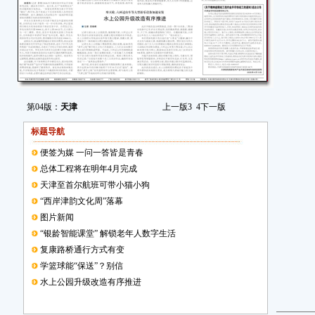
第04版：
天津
上一版
3
4
下一版
标题导航
便签为媒 一问一答皆是青春
总体工程将在明年4月完成
天津至首尔航班可带小猫小狗
“西岸津韵文化周”落幕
图片新闻
“银龄智能课堂” 解锁老年人数字生活
复康路桥通行方式有变
学篮球能“保送”？别信
水上公园升级改造有序推进