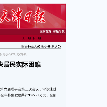
回到首页
|
标题导航
上一期
下一期
朗读
放大
缩小
默认
共计9875.22万元
决居民实际困难
第六届理事会第三次会议，审议通过
全年募集款物共计9875.22万元，全部