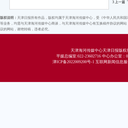
3
上一篇
也
版权说明：
天津日报所有作品，版权均属于天津海河传媒中心，受《中华人民共和国
等业务，均需与天津海河传媒中心商谈，与天津海河传媒中心有互换稿件协议的网站，
议的网站，谢绝转稿，违者必究。
天津海河传媒中心天津日报版权所有 Co
平媒总编室:022-23602716 中心办公室：02
津ICP备2022009200号-1 互联网新闻信息服务