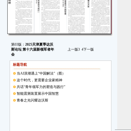
第03版：
2025天津夏季达沃
斯论坛 第十六届新领军者年
上一版
3
4
下一版
会
标题导航
当AI浪潮遇上“中国解法”（图）
这个时代，更需要企业家精神
共话“青年领军力的塑造与践行”
智能震测装置展示中国智慧
青春之光闪耀达沃斯