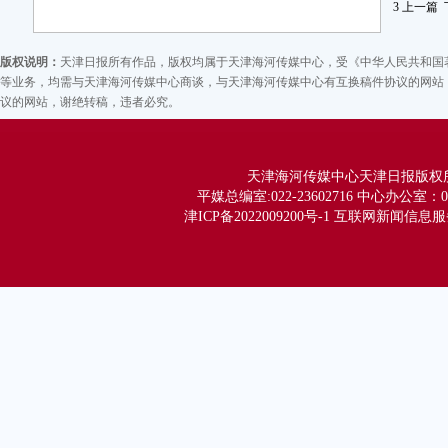
3
上一篇
版权说明：
天津日报所有作品，版权均属于天津海河传媒中心，受《中华人民共和国
等业务，均需与天津海河传媒中心商谈，与天津海河传媒中心有互换稿件协议的网站，
议的网站，谢绝转稿，违者必究。
昨日，
天津海河传媒中心天津日报版权所有 Co
平媒总编室:022-23602716 中心办公室：02
津ICP备2022009200号-1 互联网新闻信息服务