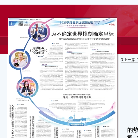
3
上一篇
“
的
司