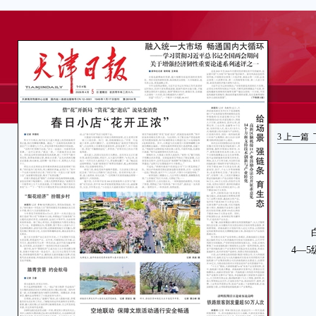
3
上一篇
白天
4—