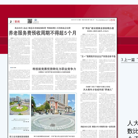
3
上一篇
本
人
数比