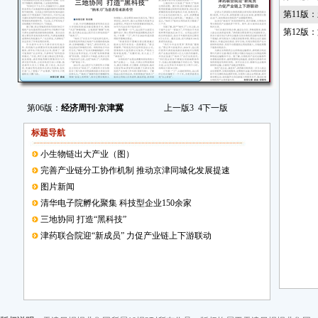
第11版
第12版
第06版：
经济周刊·京津冀
上一版
3
4
下一版
标题导航
小生物链出大产业（图）
完善产业链分工协作机制 推动京津同城化发展提速
图片新闻
清华电子院孵化聚集 科技型企业150余家
三地协同 打造“黑科技”
津药联合院迎“新成员” 力促产业链上下游联动