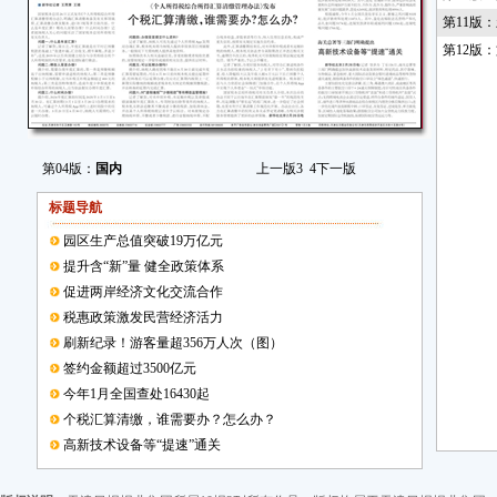
第11版
第12版
第04版：
国内
上一版
3
4
下一版
标题导航
园区生产总值突破19万亿元
提升含“新”量 健全政策体系
促进两岸经济文化交流合作
税惠政策激发民营经济活力
刷新纪录！游客量超356万人次（图）
签约金额超过3500亿元
今年1月全国查处16430起
个税汇算清缴，谁需要办？怎么办？
高新技术设备等“提速”通关