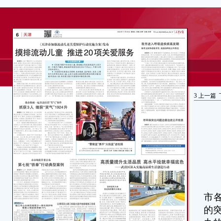
3
上一篇
本
市
的