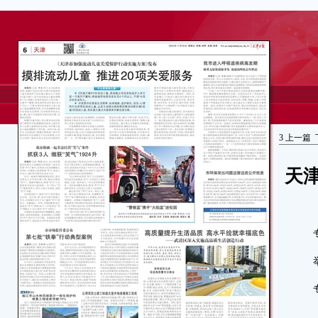
3
上一篇
天
专门值
举报电
专门