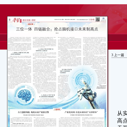
3
上一篇
脑
从
高