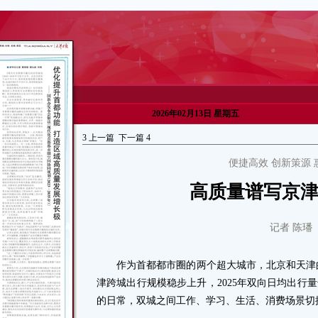
2026年02月13日 星期五
3
上一篇
下一篇
4
便捷高效 创新策源 
高质量谱写京津
记者 陈璠
作为首都都市圈的两个超大城市，北京和天津的
津跨城出行规模稳步上升，2025年双向日均出行量
的日常，双城之间工作、学习、生活、消费场景切