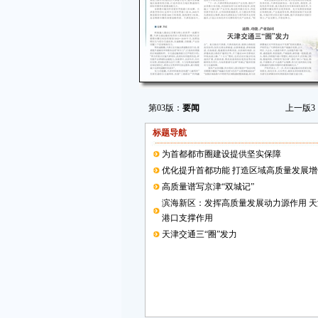
第03版：
要闻
上一版
3
标题导航
为首都都市圈建设提供坚实保障
优化提升首都功能 打造区域高质量发展增
高质量谱写京津“双城记”
滨海新区：发挥高质量发展动力源作用 
港口支撑作用
天津交通三“圈”发力