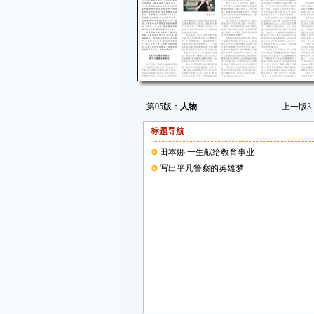
第05版：
人物
上一版
3
标题导航
田本娜 一生献给教育事业
写出平凡警察的英雄梦