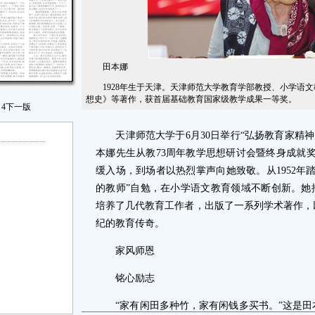
田本娜
1928年生于天津。天津师范大学教育学部教授、小学语文
想史》等著作，获首届基础教育国家级教学成果一等奖。
4
下一版
天津师范大学于6月30日举行“弘扬教育家精神
本娜先生从教73周年教学思想研讨会暨终身成就奖
缓入场，到场者以热烈掌声向她致敬。从1952年
的教师”自勉，在小学语文教育领域不断创新。她
培养了几代教育工作者，出版了一系列学术著作，
纪的教育传奇。
家风师恩
铭心励志
“家有闲田多种竹，家有闲钱多买书。”这是田