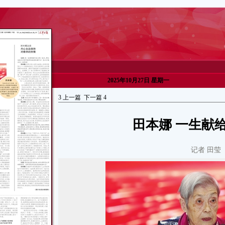
2025年10月27日 星期一
3
上一篇
下一篇
4
田本娜 一生献
记者 田莹