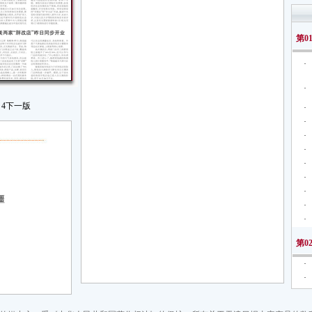
第0
·
·
4
下一版
·
·
·
·
·
·
·
疆
·
·
第0
·
·
·
·