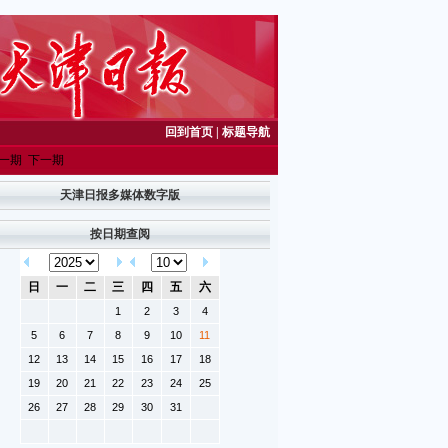
回到首页
|
标题导航
一期
下一期
天津日报多媒体数字版
按日期查阅
日
一
二
三
四
五
六
1
2
3
4
5
6
7
8
9
10
11
12
13
14
15
16
17
18
19
20
21
22
23
24
25
26
27
28
29
30
31