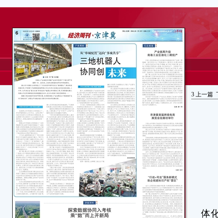
3
上一篇
日
体