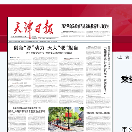
3
上一篇
乘
本
市