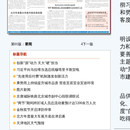
彻
和
客
张
明
第01版：
要闻
4
下一版
力
要
标题导航
主
创新“源”动力 天大“硬”担当
动
习近平向马拉维当选总统穆塔里卡致贺电
市
“先使用后付费”机制激发创新活力
乘势而上持续提升城市品质 营造宜居宜业宜游环境
优
图片新闻
品
京唐城际铁路北京城市副中心段联调联试
化
“两节”期间跨区域人员总流动量预计达5200余万人次
金秋双节开启津韵华章
度
北方年度最大车展月底在津启幕
吃
天津地区天气预报