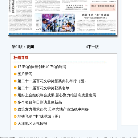
第01版：
要闻
4
下一版
标题导航
17.5%的体量创出40.7%的利润
图片新闻
第二十一届百花文学奖颁奖典礼举行（图）
第二十一届百花文学奖获奖名单
用好上合组织峰会成果 凝心聚力推进高质量发展
多个项目单日到访量创新高
政策发力需求迭代 天津房地产市场稳中向好
地铁飞驰 “丰”味满城（图）
天津地区天气预报