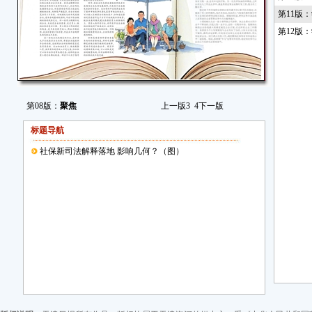
第11版
第12版
第08版：
聚焦
上一版
3
4
下一版
标题导航
社保新司法解释落地 影响几何？（图）