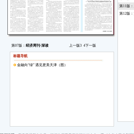
第11版
第12版
第07版：
经济周刊·深读
上一版
3
4
下一版
标题导航
金融向“绿” 遇见更美天津（图）