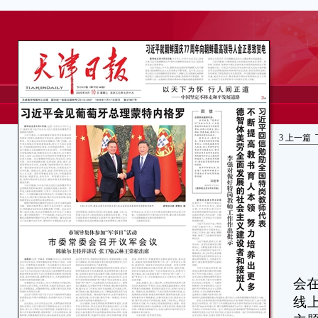
3
上一篇
本
会
线