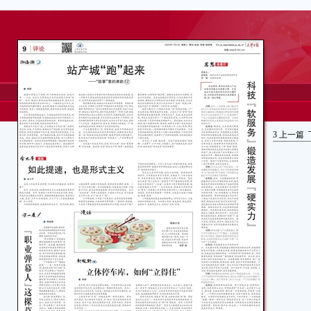
3
上一篇
对
杜