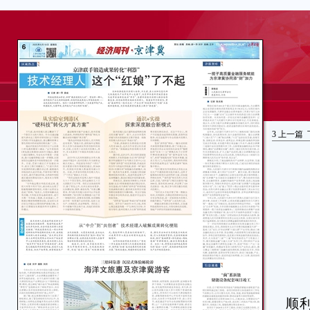
3
上一篇
日
顺