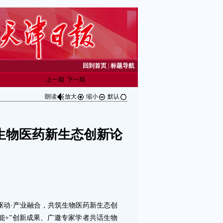
回到首页
|
标题导航
上一期
下一期
朗读
放大
缩小
默认
生物医药新生态创新论
动·产业融合，共筑生物医药新生态创
能+”创新成果、广邀专家学者共话生物