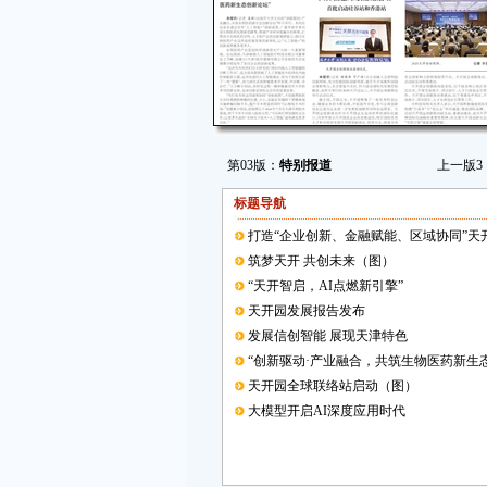
第03版：
特别报道
上一版
3
标题导航
打造“企业创新、金融赋能、区域协同”天
筑梦天开 共创未来（图）
“天开智启，AI点燃新引擎”
天开园发展报告发布
发展信创智能 展现天津特色
“创新驱动·产业融合，共筑生物医药新生
天开园全球联络站启动（图）
大模型开启AI深度应用时代