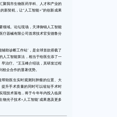
汇聚我市生物医药学科、人才和产业的
的新契机，让“人工智能+”的创新成果
领域。论坛现场，天津御锦人工智能
医疗器械有限公司首席技术官安德鲁分
辅助诊断工作站’，是全球首款搭载了
的人工智能算法，相当于给医生添了一
、早治疗。”王玉峰介绍说，其研发过程
到校企合作的显著优势。
能帮助医生实时观测到肿瘤的位置、大
，提升手术质量的同时可以缩短手术时
天津实现技术落地，将于今年年内投入临床
生物光子技术+人工智能’成果惠及更多