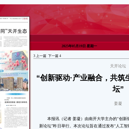
2025年05月19日 星期一
3
上一篇
下一篇
4
天开论坛
“创新驱动·产业融合，共筑
坛”
姜凝
本报讯（记者 姜凝）由南开大学主办的“创新驱
新论坛”昨日举行。本次论坛旨在通过发布“人工智