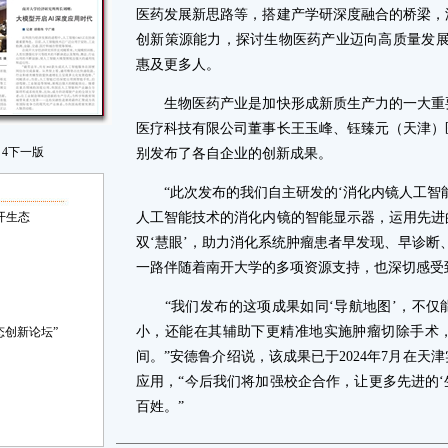
医药发展新思路等，搭建产学研深度融合的桥梁，
创新策源能力，探讨生物医药产业迈向高质量发展
惠及更多人。
生物医药产业是加快形成新质生产力的一大重要
医疗科技有限公司董事长王玉峰、钰臻元（天津）
4
下一版
别发布了各自企业的创新成果。
“此次发布的我们自主研发的‘消化内镜人工智能
开生态
人工智能技术的消化内镜的智能显示器，运用先进
双‘慧眼’，助力消化系统肿瘤患者早发现、早诊断
一路伴随着南开大学的多项资源支持，也深切感受
“我们发布的这项成果如同‘导航地图’，不仅
小，还能在其辅助下更精准地实施肿瘤切除手术
态创新论坛”
间。”安德鲁介绍说，该成果已于2024年7月在
应用，“今后我们将加强校企合作，让更多先进的‘
百姓。”