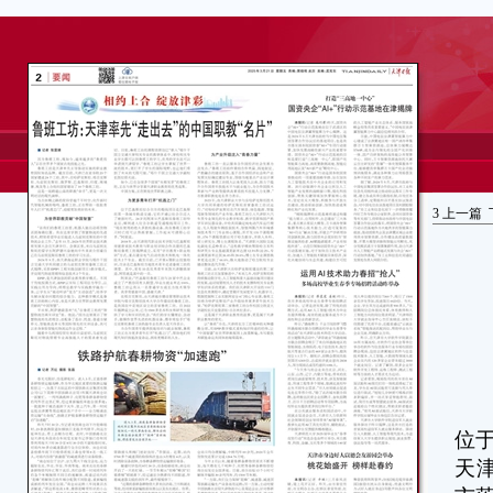
3
上一篇
本
位
天