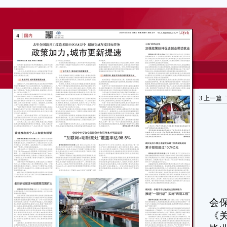
3
上一篇
新
会
《