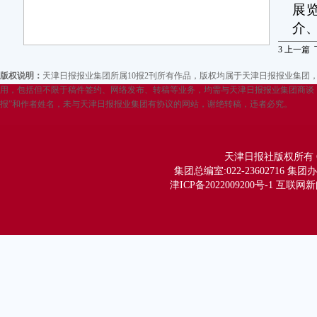
展
介
3
上一篇
版权说明：
天津日报报业集团所属10报2刊所有作品，版权均属于天津日报报业集
用，包括但不限于稿件签约、网络发布、转稿等业务，均需与天津日报报业集团商谈，
报”和作者姓名，未与天津日报报业集团有协议的网站，谢绝转稿，违者必究。
天津日报社版权所有 Copy
集团总编室:022-23602716 集团办公
津ICP备2022009200号-1 互联网