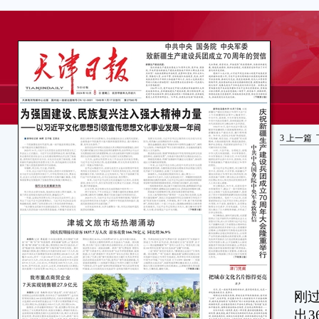
3
上一篇
本
刚
出