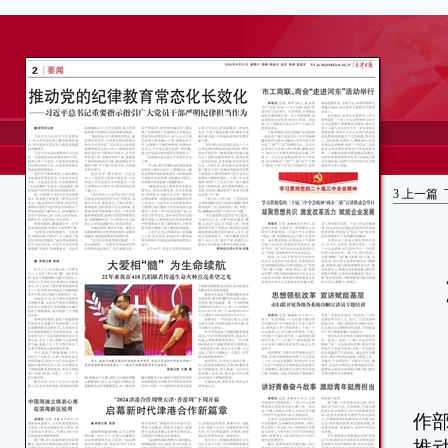
3
上一篇
本
作
推