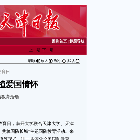
回到首页
|
标题导航
上一期
下一期
朗读
放大
缩小
默认
教育日
植爱国情怀
防教育活动
教育日，南开大学联合天津大学、天津
 共筑国防长城”主题国防教育活动。来
流等形式，进一步深化全民国防教育、