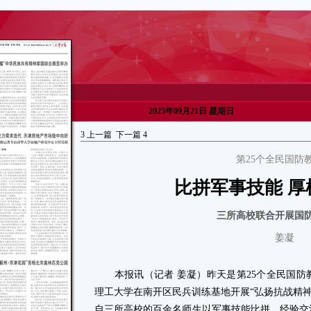
2025年09月21日 星期日
3
上一篇
下一篇
4
第25个全民国防
比拼军事技能 厚
三所高校联合开展国
姜凝
本报讯（记者 姜凝）昨天是第25个全民国防
理工大学在南开区民兵训练基地开展“弘扬抗战精神
自三所高校的百余名师生以军事技能比拼、经验交