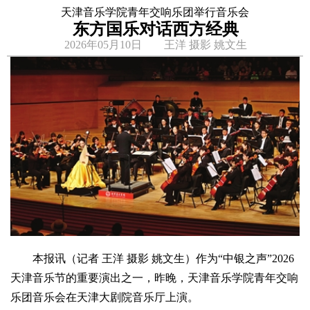
天津音乐学院青年交响乐团举行音乐会
东方国乐对话西方经典
2026年05月10日 王洋 摄影 姚文生
本报讯（记者 王洋 摄影 姚文生）作为“中银之声”2026
天津音乐节的重要演出之一，昨晚，天津音乐学院青年交响
乐团音乐会在天津大剧院音乐厅上演。