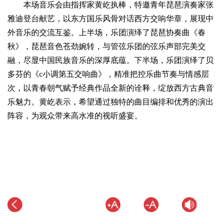
本场音乐会由指挥家黄屹执棒，特邀青年琵琶演奏家张
雅迪登台献艺，以东方国乐风骨对话西方交响华章，展现中
外音乐的交流互鉴。上半场，乐团演绎了琵琶协奏曲《春
秋》，琵琶音色苍劲婉转，与管弦乐团的弦乐声部完美交
融，尽显中国民族音乐的深厚底蕴。下半场，乐团演绎了贝
多芬的《c小调第五交响曲》，精准把控乐曲节奏与情感层
次，以青春朝气赋予经典作品全新的诠释，绽放西方古典音
乐魅力。黄屹表示，希望通过独特的曲目编排和优秀的演出
阵容，为观众带来高水准的视听盛宴。