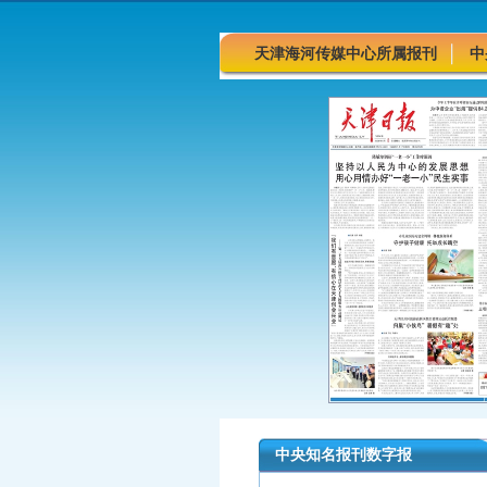
天津海河传媒中心所属报刊
中
中央知名报刊数字报