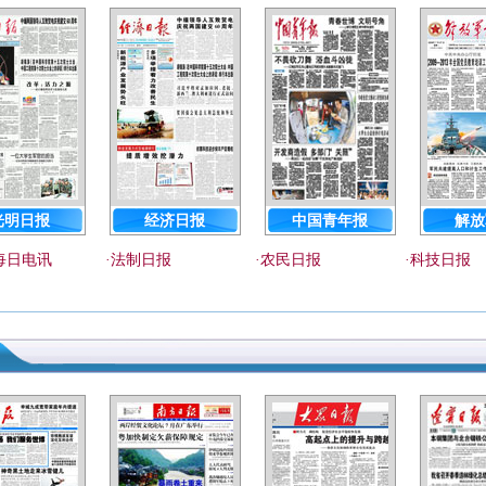
光明日报
经济日报
中国青年报
解放
每日电讯
·
法制日报
·
农民日报
·
科技日报