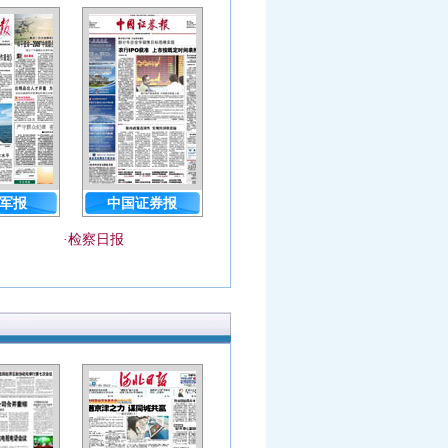
军报
中国证券报
·
检察日报