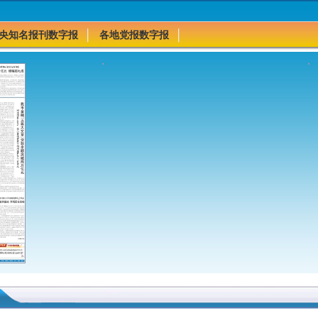
央知名报刊数字报
各地党报数字报